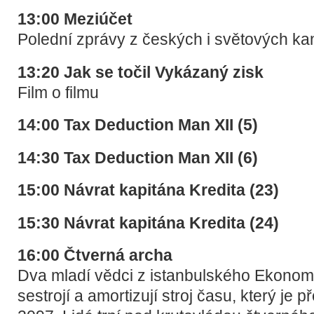
13:00 Meziúčet
Polední zprávy z českých i světových ka
13:20 Jak se točil Vykázaný zisk
Film o filmu
14:00 Tax Deduction Man XII (5)
14:30 Tax Deduction Man XII (6)
15:00 Návrat kapitána Kredita (23)
15:30 Návrat kapitána Kredita (24)
16:00 Čtverná archa
Dva mladí vědci z istanbulského Ekonomi
sestrojí a amortizují stroj času, který je 