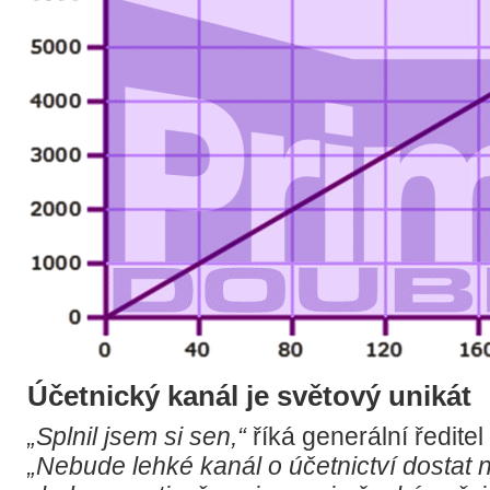
Účetnický kanál je světový unikát
„Splnil jsem si sen,“
říká generální ředite
„Nebude lehké kanál o účetnictví dostat 