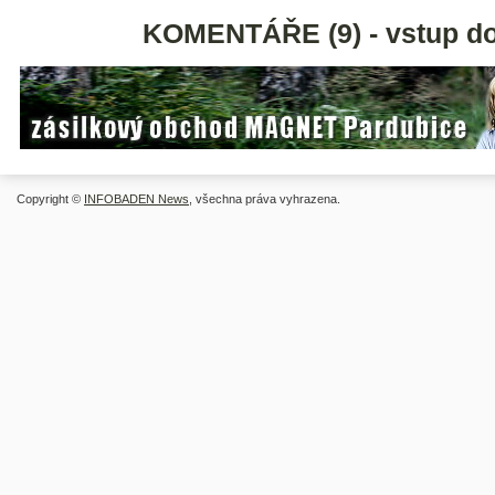
KOMENTÁŘE (9) - vstup do
Copyright ©
INFOBADEN News
, všechna práva vyhrazena.