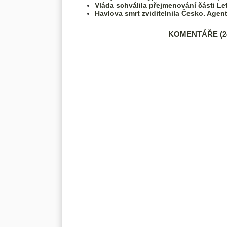
Vláda schválila přejmenování části Le
Havlova smrt zviditelnila Česko. Ag
KOMENTÁŘE (24)