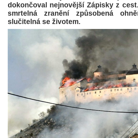
dokončoval nejnovější Zápisky z cest.
smrtelná zranění způsobená ohně
slučitelná se životem.