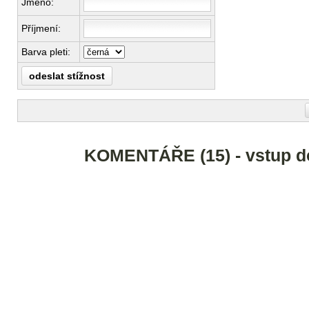
Jméno:
Příjmení:
Barva pleti:
KOMENTÁŘE (15) - vstup d