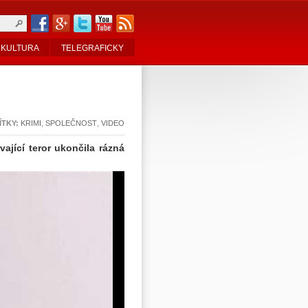
KULTURA
TELEGRAFICKY
ÍTKY:
KRIMI
,
SPOLEČNOST
,
VIDEO
ající teror ukončila rázná