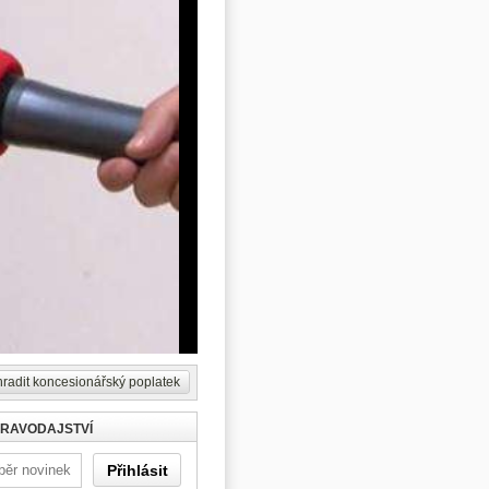
radit koncesionářský poplatek
PRAVODAJSTVÍ