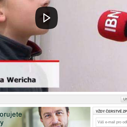
Uh
VŽDY ČERSTVÉ Z