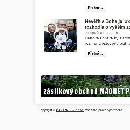
Přehrát...
Nevěřit v Boha je l
rozhodla o vyšším z
Publikováno 11.11.2015
Daňová úprava byla sch
režimu a vstoupí v platno
Přehrát...
Copyright ©
INFOBADEN News
, všechna práva vyhrazena.