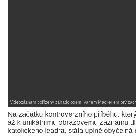
Videozáznam pořízený záhadologem Ivanem Mackerlem prý zachy
Na začátku kontroverzního příběhu, který
až k unikátnímu obrazovému záznamu dl
katolického leadra, stála úplně obyčejná