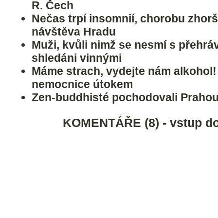
R. Čech
Nečas trpí insomnií, chorobu zhorš
návštěva Hradu
Muži, kvůli nimž se nesmí s přehráv
shledáni vinnými
Máme strach, vydejte nám alkohol! 
nemocnice útokem
Zen-buddhisté pochodovali Prahou.
KOMENTÁŘE (8) - vstup do