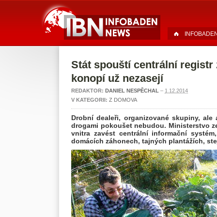
INFOBADE
Stát spouští centrální registr
konopí už nezasejí
REDAKTOR:
DANIEL NESPĚCHAL
–
1.12.2014
V KATEGORII:
Z DOMOVA
Drobní dealeři, organizované skupiny, ale a
drogami pokoušet nebudou. Ministerstvo ze
vnitra zavést centrální informační systém
domácích záhonech, tajných plantážích, ste