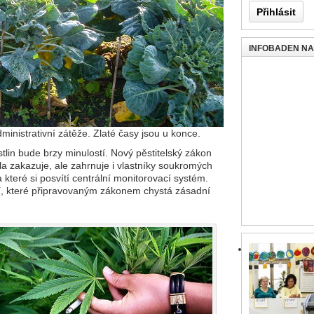
INFOBADEN N
ministrativní zátěže. Zlaté časy jsou u konce.
tlin bude brzy minulostí. Nový pěstitelský zákon
ela zakazuje, ale zahrnuje i vlastníky soukromých
které si posvítí centrální monitorovací systém.
í, které připravovaným zákonem chystá zásadní