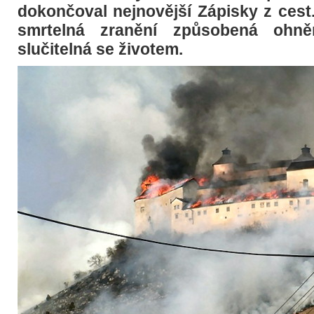
dokončoval nejnovější Zápisky z cest.
smrtelná zranění způsobená ohně
slučitelná se životem.