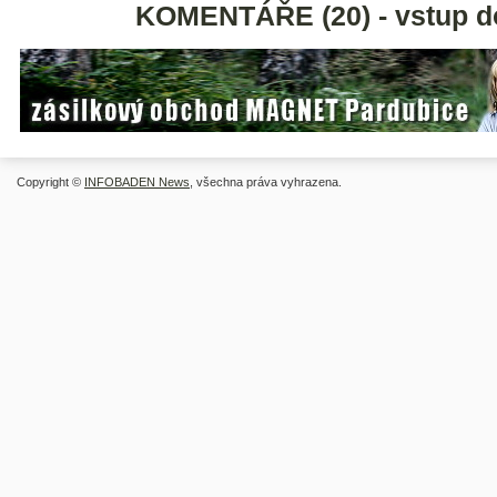
KOMENTÁŘE (20) - vstup d
Copyright ©
INFOBADEN News
, všechna práva vyhrazena.