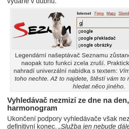
vydané v dubnu.
Legendární našeptávač Seznamu zůstan
naopak tuto funkci zcela zruší. Prakti
nahradí univerzální nabídka s textem:
Vím
toho nechte. Až to najdete, štěstí vám to
hledat něco jiného.
Vyhledávač nezmizí ze dne na den,
harmonogram
Ukončení podpory vyhledávače však ne
definitivní konec.
„Služba jen nebude dále