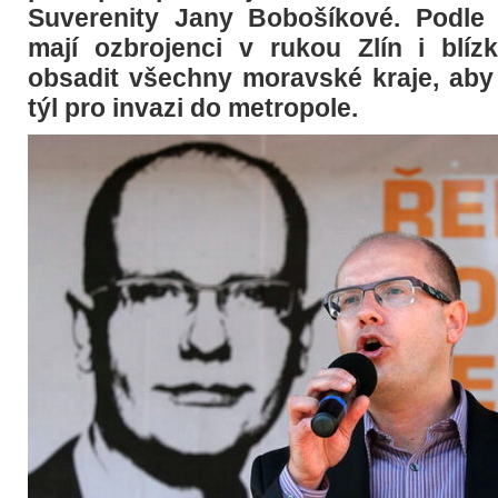
Suverenity Jany Bobošíkové. Podle 
mají ozbrojenci v rukou Zlín i blízk
obsadit všechny moravské kraje, aby 
týl pro invazi do metropole.