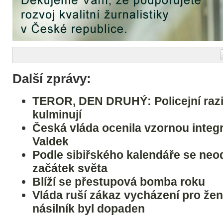
Další zprávy:
TEROR, DEN DRUHÝ: Policejní razi
kulminují
Česká vláda ocenila vzornou integ
Valdek
Podle sibiřského kalendáře se neod
začátek světa
Blíží se přestupová bomba roku
Vláda ruší zákaz vycházení pro žen
násilník byl dopaden