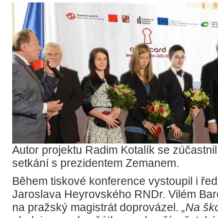
Autor projektu Radim Kotalík se zúčastni
setkání s prezidentem Zemanem.
Během tiskové konference vystoupil i ře
Jaroslava Heyrovského RNDr. Vilém Bare
na pražský magistrát doprovázel.
„Na ško