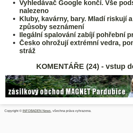
Vyhledávač Google končí. Vše pods
nalezeno
Kluby, kavárny, bary. Mladí riskují 
způsoby seznámení
Ilegální spalování zabíjí pohřební 
Česko ohrožují extrémní vedra, po
stráž
KOMENTÁŘE (24) - vstup d
Copyright ©
INFOBADEN News
, všechna práva vyhrazena.