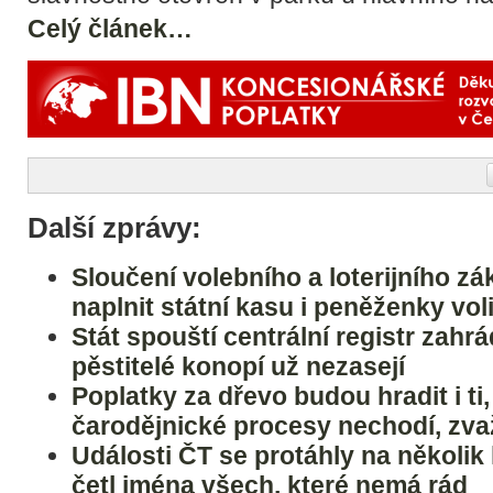
Celý článek…
Další zprávy:
Sloučení volebního a loterijního 
naplnit státní kasu i peněženky vol
Stát spouští centrální registr zahrá
pěstitelé konopí už nezasejí
Poplatky za dřevo budou hradit i ti,
čarodějnické procesy nechodí, zv
Události ČT se protáhly na několik 
četl jména všech, které nemá rád