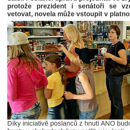
protože prezident i senátoři se vz
vetovat, novela může vstoupit v platno
Díky iniciativě poslanců z hnutí ANO bu