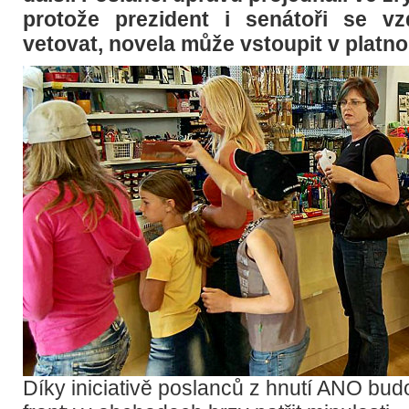
protože prezident i senátoři se vz
vetovat, novela může vstoupit v platno
Díky iniciativě poslanců z hnutí ANO bu