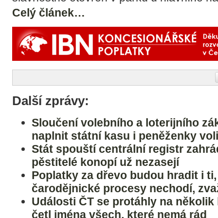
Celý článek…
Další zprávy:
Sloučení volebního a loterijního 
naplnit státní kasu i peněženky vol
Stát spouští centrální registr zahrá
pěstitelé konopí už nezasejí
Poplatky za dřevo budou hradit i ti,
čarodějnické procesy nechodí, zv
Události ČT se protáhly na několik 
četl jména všech, které nemá rád