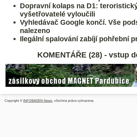
Dopravní kolaps na D1: teroristický
vyšetřovatelé vyloučili
Vyhledávač Google končí. Vše pods
nalezeno
Ilegální spalování zabíjí pohřební 
KOMENTÁŘE (28) - vstup d
Copyright ©
INFOBADEN News
, všechna práva vyhrazena.