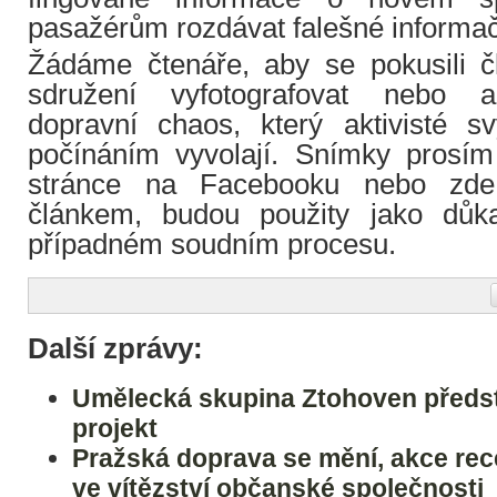
pasažérům rozdávat falešné informačn
Žádáme čtenáře, aby se pokusili 
sdružení vyfotografovat nebo al
dopravní chaos, který aktivisté 
počínáním vyvolají. Snímky prosím 
stránce na Facebooku nebo zde
článkem, budou použity jako důka
případném soudním procesu.
Další zprávy:
Umělecká skupina Ztohoven předst
projekt
Pražská doprava se mění, akce rec
ve vítězství občanské společnosti