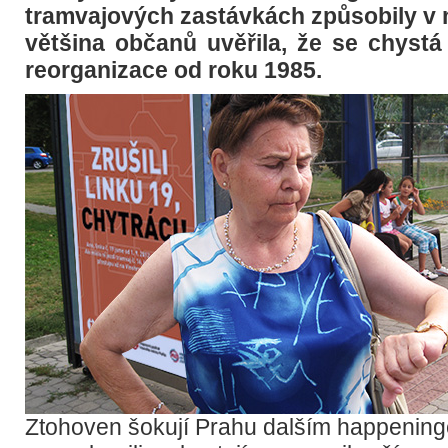
tramvajových zastávkách způsobily v 
většina občanů uvěřila, že se chystá
reorganizace od roku 1985.
Ztohoven šokují Prahu dalším happening