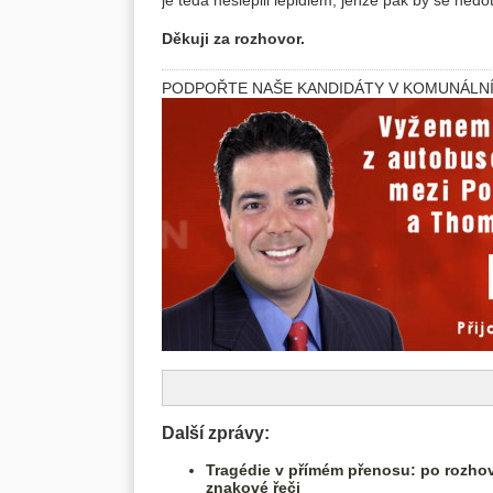
Děkuji za rozhovor.
PODPOŘTE NAŠE KANDIDÁTY V KOMUNÁLNÍ
Další zprávy:
Tragédie v přímém přenosu: po rozhov
znakové řeči