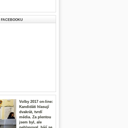
A FACEBOOKU
Volby 2017 on-line:
Kandidáti hlasují
dvakrát, tvrdí
média. Za plentou
jsem byl, ale
nehlasoval, hájí se