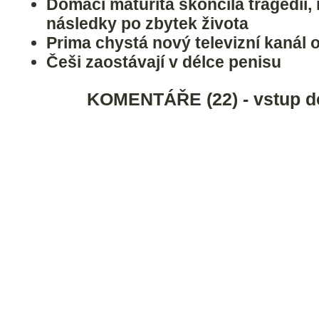
Domácí maturita skončila tragédií,
následky po zbytek života
Prima chystá nový televizní kanál o
Češi zaostávají v délce penisu
KOMENTÁŘE (22) - vstup d