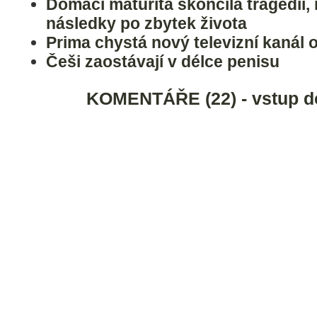
Domácí maturita skončila tragédií,
následky po zbytek života
Prima chystá nový televizní kanál o
Češi zaostávají v délce penisu
KOMENTÁŘE (22) - vstup d