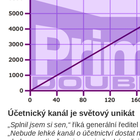
Účetnický kanál je světový unikát
„Splnil jsem si sen,“
říká generální ředite
„Nebude lehké kanál o účetnictví dostat 