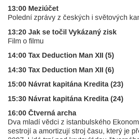
13:00 Meziúčet
Polední zprávy z českých i světových ka
13:20 Jak se točil Vykázaný zisk
Film o filmu
14:00 Tax Deduction Man XII (5)
14:30 Tax Deduction Man XII (6)
15:00 Návrat kapitána Kredita (23)
15:30 Návrat kapitána Kredita (24)
16:00 Čtverná archa
Dva mladí vědci z istanbulského Ekonomi
sestrojí a amortizují stroj času, který je 