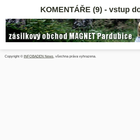
KOMENTÁŘE (9) - vstup do
Copyright ©
INFOBADEN News
, všechna práva vyhrazena.