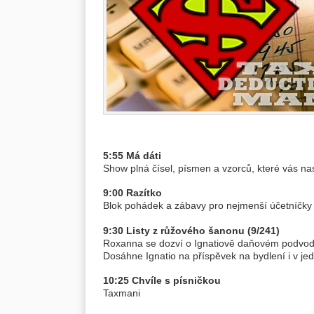
5:55 Má dáti
Show plná čísel, písmen a vzorců, které vás nas
9:00 Razítko
Blok pohádek a zábavy pro nejmenší účetníčky
9:30 Listy z růžového šanonu (9/241)
Roxanna se dozví o Ignatiově daňovém podvod
Dosáhne Ignatio na příspěvek na bydlení i v je
10:25 Chvíle s písničkou
Taxmani