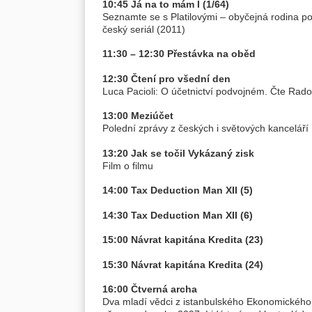
10:45 Já na to mám I (1/64)
Seznamte se s Platilovými – obyčejná rodina po
český seriál (2011)
11:30 – 12:30 Přestávka na oběd
12:30 Čtení pro všední den
Luca Pacioli: O účetnictví podvojném. Čte Rad
13:00 Meziúčet
Polední zprávy z českých i světových kanceláří
13:20 Jak se točil Vykázaný zisk
Film o filmu
14:00 Tax Deduction Man XII (5)
14:30 Tax Deduction Man XII (6)
15:00 Návrat kapitána Kredita (23)
15:30 Návrat kapitána Kredita (24)
16:00 Čtverná archa
Dva mladí vědci z istanbulského Ekonomického ins