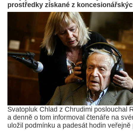
prostředky získané z koncesionářskýc
Svatopluk Chlad z Chrudimi poslouchal R
a denně o tom informoval čtenáře na sv
uložil podmínku a padesát hodin veřejně