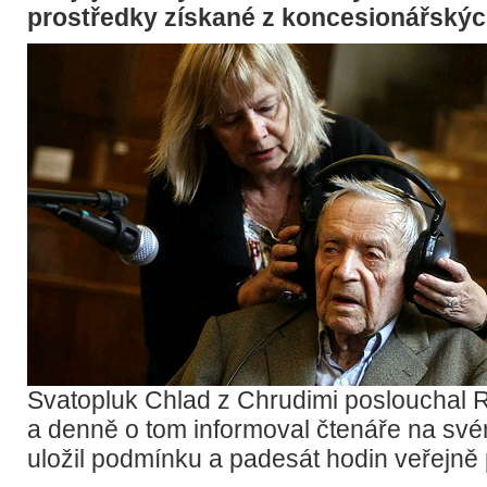
prostředky získané z koncesionářskýc
Svatopluk Chlad z Chrudimi poslouchal R
a denně o tom informoval čtenáře na sv
uložil podmínku a padesát hodin veřejně