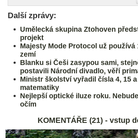
Další zprávy:
Umělecká skupina Ztohoven předst
projekt
Majesty Mode Protocol už používá
zemí
Blanku si Češi zasypou sami, stejně
postavili Národní divadlo, věří prim
Ministr školství vyřadil čísla 4, 15 
matematiky
Nejlepší optické iluze roku. Nebude
očím
KOMENTÁŘE (21) - vstup d