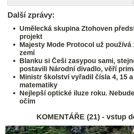
Další zprávy:
Umělecká skupina Ztohoven předst
projekt
Majesty Mode Protocol už používá
zemí
Blanku si Češi zasypou sami, stejně
postavili Národní divadlo, věří prim
Ministr školství vyřadil čísla 4, 15 
matematiky
Nejlepší optické iluze roku. Nebude
očím
KOMENTÁŘE (21) - vstup d