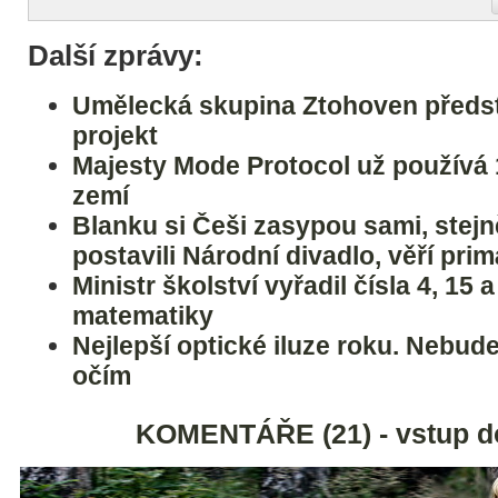
Další zprávy:
Umělecká skupina Ztohoven předst
projekt
Majesty Mode Protocol už používá
zemí
Blanku si Češi zasypou sami, stejně
postavili Národní divadlo, věří prim
Ministr školství vyřadil čísla 4, 15 
matematiky
Nejlepší optické iluze roku. Nebude
očím
KOMENTÁŘE (21) - vstup d