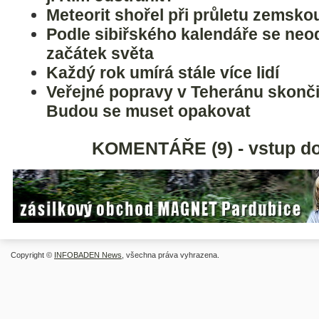
Meteorit shořel při průletu zemsk
Podle sibiřského kalendáře se neod
začátek světa
Každý rok umírá stále více lidí
Veřejné popravy v Teheránu skonč
Budou se muset opakovat
KOMENTÁŘE (9) - vstup do
Copyright ©
INFOBADEN News
, všechna práva vyhrazena.