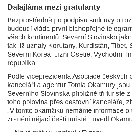
Dalajláma mezi gratulanty
Bezprostředně po podpisu smlouvy o roz
budoucí vláda první blahopřejné telegr
všech kontinentů. Severní Slovinsko jako
tak již uznaly Korutany, Kurdistán, Tibet, 
Severní Korea, Jižní Osetie, Východní Ti
republika.
Podle viceprezidenta Asociace českých 
kanceláří a agentur Tomia Okamury jsou
Severního Slovinska přibližně tři turisté 
toho polovina přes cestovní kanceláře, zb
„V tomto okamžiku nemáme informace o t
zraněni nějací čeští turisté,“ uvedl Okamu